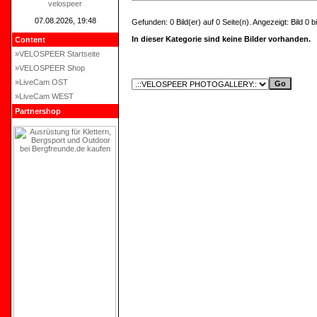
velospeer
07.08.2026, 19:48
Gefunden: 0 Bild(er) auf 0 Seite(n). Angezeigt: Bild 0 bi
In dieser Kategorie sind keine Bilder vorhanden.
Content
»VELOSPEER Startseite
»VELOSPEER Shop
»LiveCam OST
»LiveCam WEST
Partnershop