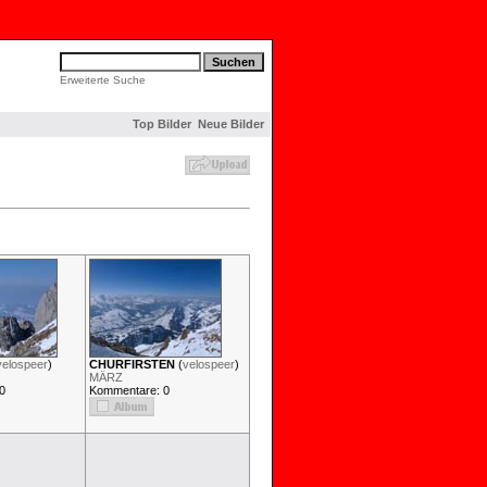
Erweiterte Suche
Top Bilder
Neue Bilder
velospeer
)
CHURFIRSTEN
(
velospeer
)
MÄRZ
0
Kommentare: 0