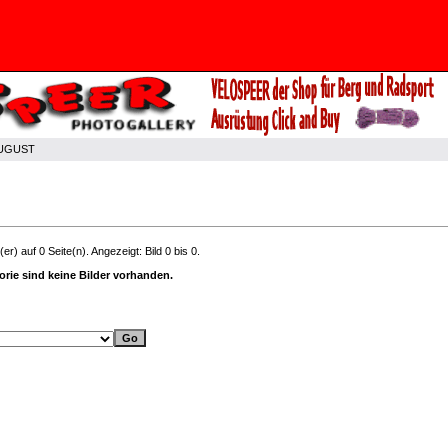
UGUST
er) auf 0 Seite(n). Angezeigt: Bild 0 bis 0.
orie sind keine Bilder vorhanden.