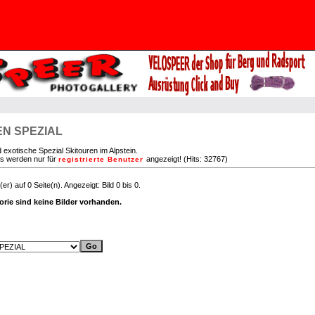
N SPEZIAL
 exotische Spezial Skitouren im Alpstein.
es werden nur für
angezeigt! (Hits: 32767)
registrierte Benutzer
er) auf 0 Seite(n). Angezeigt: Bild 0 bis 0.
orie sind keine Bilder vorhanden.