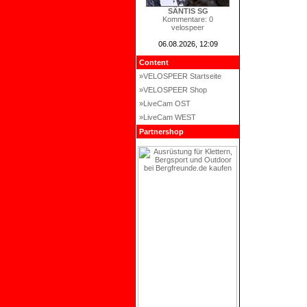
SÄNTIS SG
Kommentare: 0
velospeer
06.08.2026, 12:09
Content
»VELOSPEER Startseite
»VELOSPEER Shop
»LiveCam OST
»LiveCam WEST
Partnershop