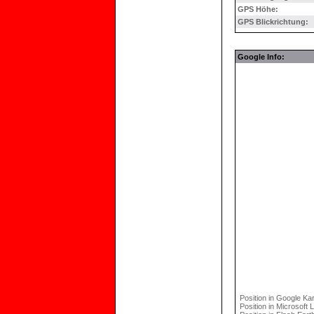
GPS Höhe:
GPS Blickrichtung:
Google Info:
Position in Google Kar
Position in Microsoft 