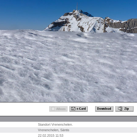
Standort Vrenenchelen.
Vrenenchelen
,
Säntis
22.02.2015 11:53