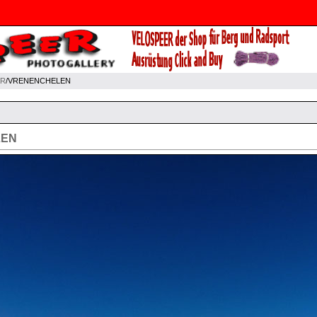
AR
/VRENENCHELEN
LEN