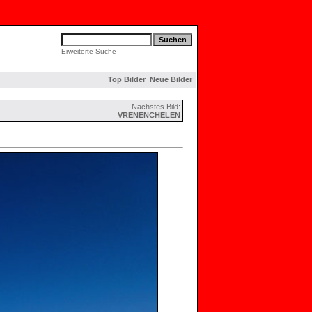
Erweiterte Suche
Top Bilder
Neue Bilder
Nächstes Bild:
VRENENCHELEN