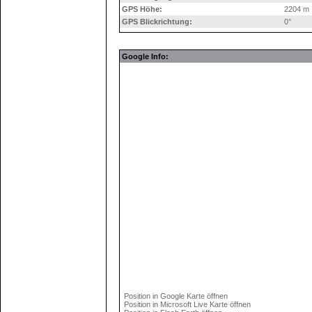
GPS Höhe:
2204 m
GPS Blickrichtung:
0°
Google Info:
Position in Google Karte öffnen
Position in Microsoft Live Karte öffnen