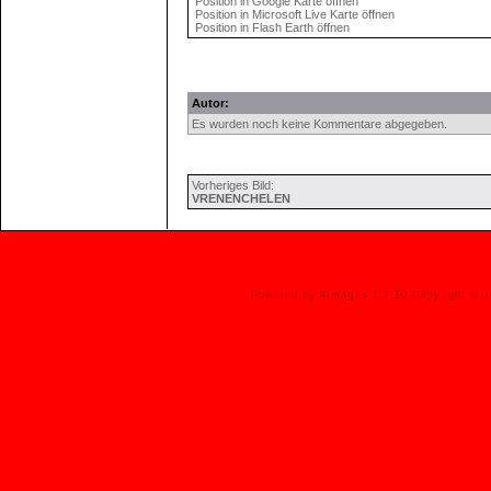
Position in Google Karte öffnen
Position in Microsoft Live Karte öffnen
Position in Flash Earth öffnen
Autor:
Es wurden noch keine Kommentare abgegeben.
Vorheriges Bild:
VRENENCHELEN
Powered by
4images
1.7.10 Copyright © 