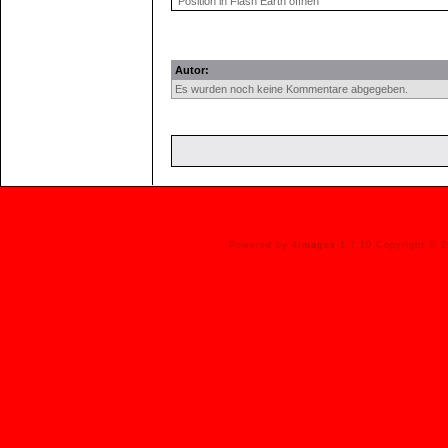
Position in Flash Earth öffnen
Autor:
Es wurden noch keine Kommentare abgegeben.
Powered by
4images
1.7.10 Copyright © 