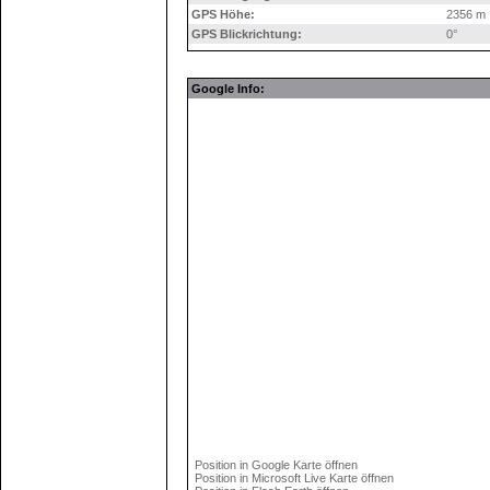
GPS Höhe:
2356 m
GPS Blickrichtung:
0°
Google Info:
Position in Google Karte öffnen
Position in Microsoft Live Karte öffnen