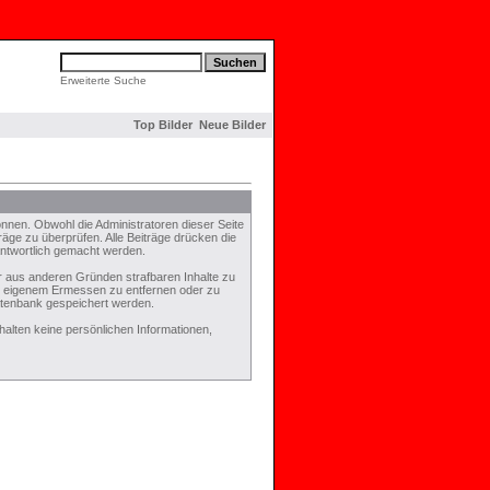
Erweiterte Suche
Top Bilder
Neue Bilder
nen. Obwohl die Administratoren dieser Seite
räge zu überprüfen. Alle Beiträge drücken die
antwortlich gemacht werden.
er aus anderen Gründen strafbaren Inhalte zu
ch eigenem Ermessen zu entfernen oder zu
atenbank gespeichert werden.
lten keine persönlichen Informationen,