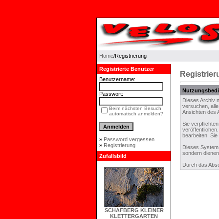
Home
/Registrierung
Registrierte Benutzer
Registrier
Benutzername:
Nutzungsbed
Passwort:
Dieses Archiv 
versuchen, alle
Beim nächsten Besuch
Ansichten des A
automatisch anmelden?
Sie verpflichte
veröffentliche
bearbeiten. Si
»
Password vergessen
»
Registrierung
Dieses System 
sondern dienen
Zufallsbild
Durch das Absc
SCHAFBERG KLEINER
KLETTERGARTEN