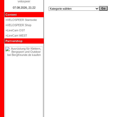
velospeer
07.08.2026, 21:22
Content
»VELOSPEER Startseite
»VELOSPEER Shop
»LiveCam OST
»LiveCam WEST
Partnershop